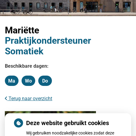
Mariëtte
Praktijkondersteuner
Somatiek
Beschikbare dagen:
Ma
Wo
Do
Maandag
Woensdag
Donderdag
Terug naar overzicht
Deze website gebruikt cookies
Wij gebruiken noodzakelijke cookies zodat deze